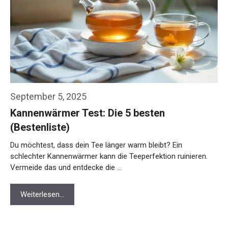
September 5, 2025
Kannenwärmer Test: Die 5 besten
(Bestenliste)
Du möchtest, dass dein Tee länger warm bleibt? Ein
schlechter Kannenwärmer kann die Teeperfektion ruinieren.
Vermeide das und entdecke die …
Weiterlesen…