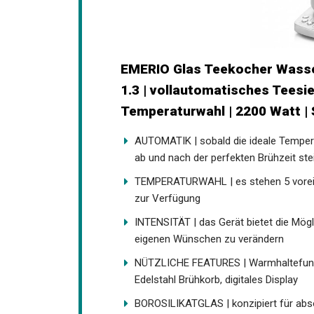
EMERIO Glas Teekocher Wasser
1.3 | vollautomatisches Teesie
Temperaturwahl | 2200 Watt |
AUTOMATIK | sobald die ideale Temperat
ab und nach der perfekten Brühzeit ste
TEMPERATURWAHL | es stehen 5 vorei
zur Verfügung
INTENSITÄT | das Gerät bietet die Mögl
eigenen Wünschen zu verändern
NÜTZLICHE FEATURES | Warmhaltefunkti
Edelstahl Brühkorb, digitales Display
BOROSILIKATGLAS | konzipiert für abso