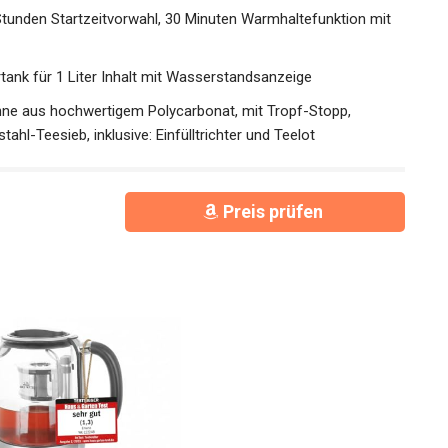
4 Stunden Startzeitvorwahl, 30 Minuten Warmhaltefunktion mit
tank für 1 Liter Inhalt mit Wasserstandsanzeige
anne aus hochwertigem Polycarbonat, mit Tropf-Stopp,
l-Teesieb, inklusive: Einfülltrichter und Teelot
Preis prüfen