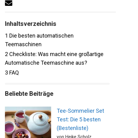
Inhaltsverzeichnis
1
Die besten automatischen
Teemaschinen
2
Checkliste: Was macht eine großartige
Automatische Teemaschine aus?
3
FAQ
Beliebte Beiträge
Tee-Sommelier Set
Test: Die 5 besten
(Bestenliste)
von Heike Scholz