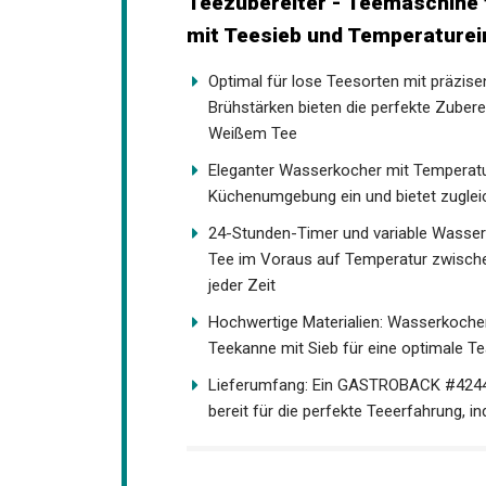
Teezubereiter - Teemaschine 
mit Teesieb und Temperaturei
Optimal für lose Teesorten mit präzis
Brühstärken bieten die perfekte Zube
Weißem Tee
Eleganter Wasserkocher mit Temperatur
Küchenumgebung ein und bietet zugleic
24-Stunden-Timer und variable Wasser
Tee im Voraus auf Temperatur zwische
jeder Zeit
Hochwertige Materialien: Wasserkocher E
Teekanne mit Sieb für eine optimale T
Lieferumfang: Ein GASTROBACK #42440 T
bereit für die perfekte Teeerfahrung, in