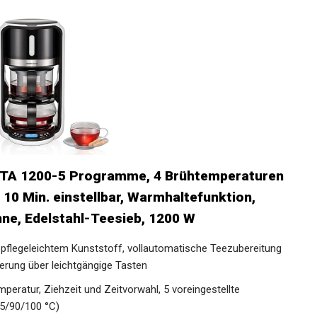
TA 1200-5 Programme, 4 Brühtemperaturen
s 10 Min. einstellbar, Warmhaltefunktion,
ne, Edelstahl-Teesieb, 1200 W
pflegeleichtem Kunststoff, vollautomatische Teezubereitung
uerung über leichtgängige Tasten
peratur, Ziehzeit und Zeitvorwahl, 5 voreingestellte
5/90/100 °C)