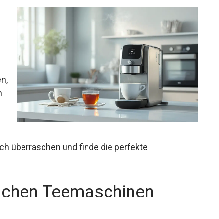
n,
n
h überraschen und finde die perfekte
schen Teemaschinen