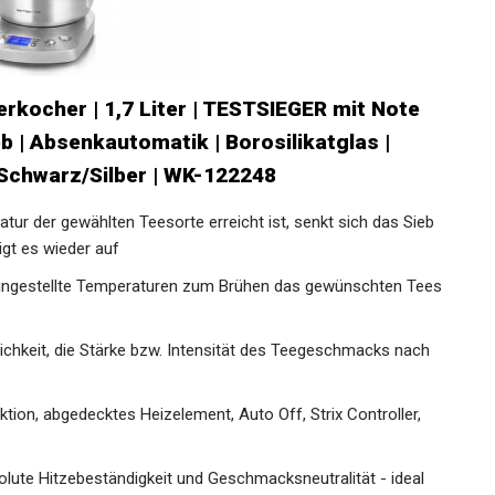
kocher | 1,7 Liter | TESTSIEGER mit Note
b | Absenkautomatik | Borosilikatglas |
 Schwarz/Silber | WK-122248
ur der gewählten Teesorte erreicht ist, senkt sich das Sieb
igt es wieder auf
ngestellte Temperaturen zum Brühen das gewünschten Tees
ichkeit, die Stärke bzw. Intensität des Teegeschmacks nach
on, abgedecktes Heizelement, Auto Off, Strix Controller,
lute Hitzebeständigkeit und Geschmacksneutralität - ideal