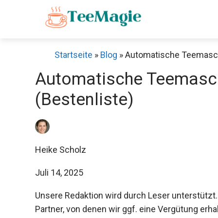
Zum
Inhalt
springen
Startseite
»
Blog
»
Automatische Teemaschi
Automatische Teemaschi
(Bestenliste)
Heike Scholz
Juli 14, 2025
Unsere Redaktion wird durch Leser unterstützt.
Partner, von denen wir ggf. eine Vergütung erha