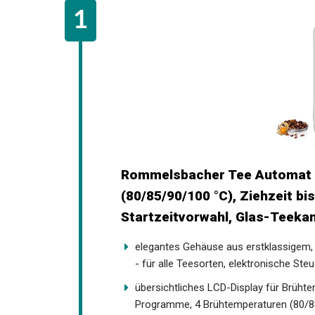
Rommelsbacher Tee Automat 
(80/85/90/100 °C), Ziehzeit bi
Startzeitvorwahl, Glas-Teekan
elegantes Gehäuse aus erstklassigem, 
- für alle Teesorten, elektronische Ste
übersichtliches LCD-Display für Brühtem
Programme, 4 Brühtemperaturen (80/8