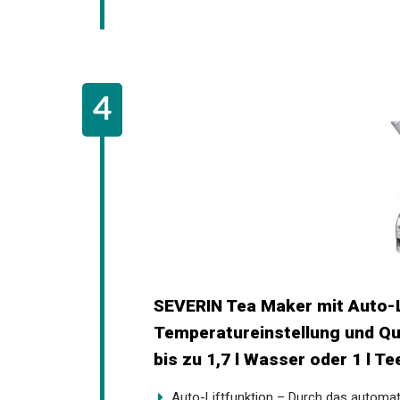
SEVERIN Tea Maker mit Auto-L
Temperatureinstellung und Qu
bis zu 1,7 l Wasser oder 1 l T
Auto-Liftfunktion – Durch das automat