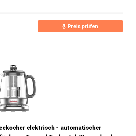
Preis prüfen
kocher elektrisch - automatischer