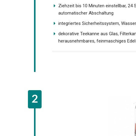
Ziehzeit bis 10 Minuten einstellbar, 2
automatischer Abschaltung
integriertes Sicherheitssystem, Wasser
dekorative Teekanne aus Glas, Filterk
herausnehmbares, feinmaschiges Edelstah