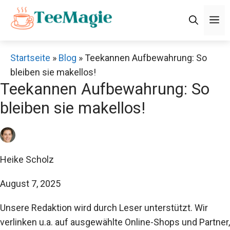
Zum
M
Inhalt
springen
Startseite
»
Blog
»
Teekannen Aufbewahrung: So
bleiben sie makellos!
Teekannen Aufbewahrung: So
bleiben sie makellos!
Heike Scholz
August 7, 2025
Unsere Redaktion wird durch Leser unterstützt. Wir
verlinken u.a. auf ausgewählte Online-Shops und Partner,