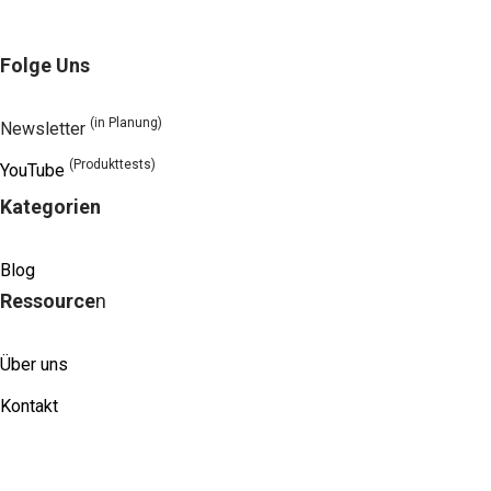
Folge Uns
(in Planung)
Newsletter
(Produkttests)
YouTube
Kategorien
Blog
Ressource
n
Über uns
Kontakt
Kooperation
Sitemap