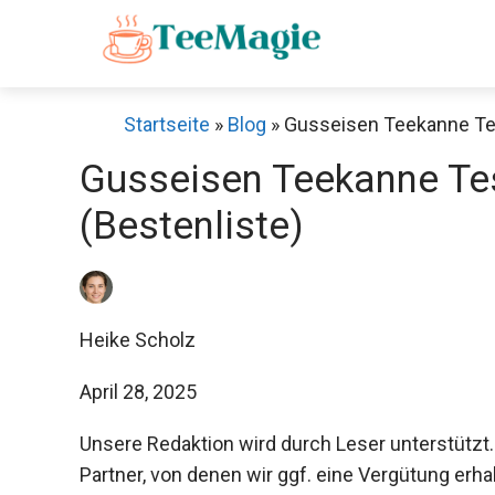
Zum
Inhalt
springen
Startseite
»
Blog
»
Gusseisen Teekanne Test
Gusseisen Teekanne Tes
(Bestenliste)
Heike Scholz
April 28, 2025
Unsere Redaktion wird durch Leser unterstützt.
Partner, von denen wir ggf. eine Vergütung erha