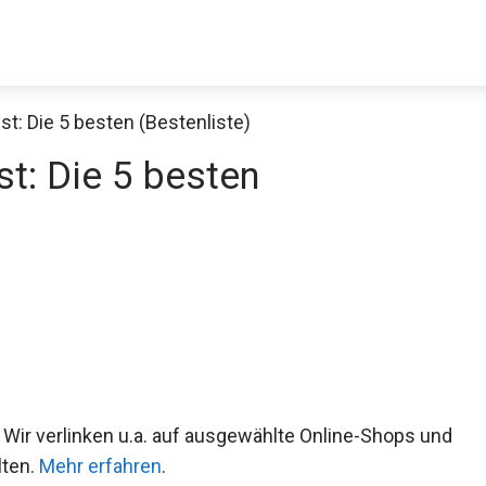
: Die 5 besten (Bestenliste)
t: Die 5 besten
 Wir verlinken u.a. auf ausgewählte Online-Shops und
lten.
Mehr erfahren
.