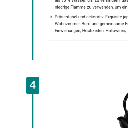
als 70 % Wasser, um zu verhindern, das
niedrige Flamme zu verwenden, um ein
Präsentabel und dekorativ: Exquisite j
Wohnzimmer, Büro und gemeinsame Frei
Einweihungen, Hochzeiten, Halloween, 