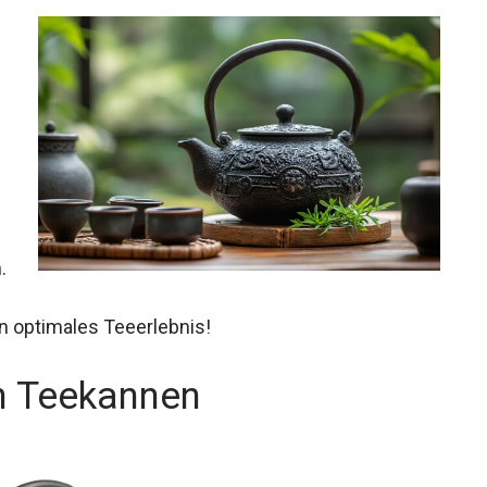
.
n optimales Teeerlebnis!
n Teekannen