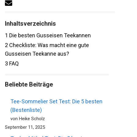
Inhaltsverzeichnis
1
Die besten Gusseisen Teekannen
2
Checkliste: Was macht eine gute
Gusseisen Teekanne aus?
3
FAQ
Beliebte Beiträge
Tee-Sommelier Set Test: Die 5 besten
(Bestenliste)
von Heike Scholz
September 11, 2025