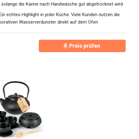
 solange die Kanne nach Handwäsche gut abgetrocknet wird
𝗚 - Ein echtes Highlight in jeder Küche. Viele Kunden nutzen die
korativen Wasserverdunster direkt auf dem Ofen
Preis prüfen