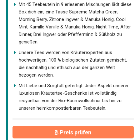
Mit 45 Teebeuteln in 9 erlesenen Mischungen lädt diese
Box dich ein, eine Tasse Supreme Matcha Green,
Morning Berry, Zitrone Ingwer & Manuka Honig, Cool
Mint, Kamille Vanille & Manuka Honig, Night Time, After
Dinner, Drei Ingwer oder Pfefferminz & Süßholz zu
genießen.
Unsere Tees werden von Kräuterexperten aus
hochwertigen, 100 % biologischen Zutaten gemischt,
die nachhaltig und ethisch aus der ganzen Welt
bezogen werden.
Mit Liebe und Sorgfalt gefertigt: Jeder Aspekt unserer
luxuriösen Kräutertee-Geschenke ist vollständig
recycelbar, von der Bio-Baumwollschnur bis hin zu
unseren heimkompostierbaren Teebeuteln.
Preis prüfen