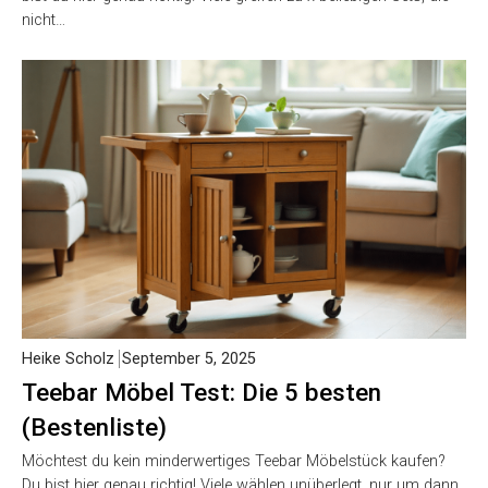
nicht…
Heike Scholz
September 5, 2025
Teebar Möbel Test: Die 5 besten
(Bestenliste)
Möchtest du kein minderwertiges Teebar Möbelstück kaufen?
Du bist hier genau richtig! Viele wählen unüberlegt, nur um dann