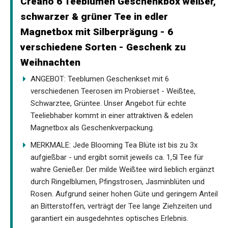
Creano 6 Teeblumen Geschenkbox weißer,
schwarzer & grüner Tee in edler
Magnetbox mit Silberprägung - 6
verschiedene Sorten - Geschenk zu
Weihnachten
ANGEBOT: Teeblumen Geschenkset mit 6
verschiedenen Teerosen im Probierset - Weißtee,
Schwarztee, Grüntee. Unser Angebot für echte
Teeliebhaber kommt in einer attraktiven & edelen
Magnetbox als Geschenkverpackung.
MERKMALE: Jede Blooming Tea Blüte ist bis zu 3x
aufgießbar - und ergibt somit jeweils ca. 1,5l Tee für
wahre Genießer. Der milde Weißtee wird lieblich ergänzt
durch Ringelblumen, Pfingstrosen, Jasminblüten und
Rosen. Aufgrund seiner hohen Güte und geringem Anteil
an Bitterstoffen, verträgt der Tee lange Ziehzeiten und
garantiert ein ausgedehntes optisches Erlebnis.