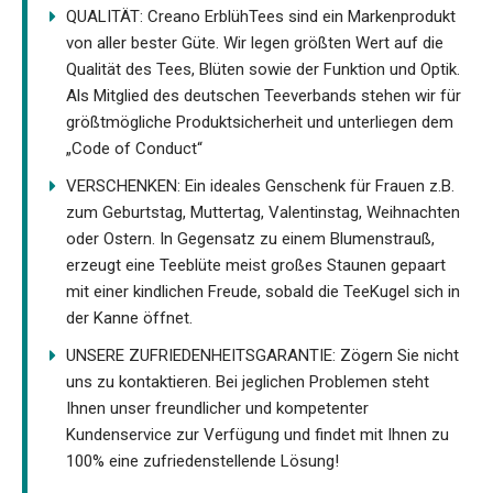
QUALITÄT: Creano ErblühTees sind ein Markenprodukt
von aller bester Güte. Wir legen größten Wert auf die
Qualität des Tees, Blüten sowie der Funktion und Optik.
Als Mitglied des deutschen Teeverbands stehen wir für
größtmögliche Produktsicherheit und unterliegen dem
„Code of Conduct“
VERSCHENKEN: Ein ideales Genschenk für Frauen z.B.
zum Geburtstag, Muttertag, Valentinstag, Weihnachten
oder Ostern. In Gegensatz zu einem Blumenstrauß,
erzeugt eine Teeblüte meist großes Staunen gepaart
mit einer kindlichen Freude, sobald die TeeKugel sich in
der Kanne öffnet.
UNSERE ZUFRIEDENHEITSGARANTIE: Zögern Sie nicht
uns zu kontaktieren. Bei jeglichen Problemen steht
Ihnen unser freundlicher und kompetenter
Kundenservice zur Verfügung und findet mit Ihnen zu
100% eine zufriedenstellende Lösung!