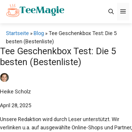
Zum
M
Inhalt
springen
Startseite
»
Blog
»
Tee Geschenkbox Test: Die 5
besten (Bestenliste)
Tee Geschenkbox Test: Die 5
besten (Bestenliste)
Heike Scholz
April 28, 2025
Unsere Redaktion wird durch Leser unterstützt. Wir
verlinken u.a. auf ausgewählte Online-Shops und Partner,