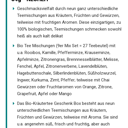
Geschmacksvielfalt durch neun ganz unterschiedliche
Teemischungen aus Kräutern, Früchten und Gewürzen,
teilweise mit fruchtigen Aromen. Diese einzigartigen, zu
100% biologischen, Teemischungen schmecken sowohl
heiß als auch kalt delikat
Bio Tee Mischungen (9er Mix Set = 27 Teebeutel) mit
u.a. Rooibos, Kamille, Pfefferminze, Krauseminze,
Apfelminze, Zitronengras, Brennnesselblätter, Melisse,
Fenchel, Apfel, Zitronenverbene, Lavendelblüten,
Hagebuttenschale, Silberlindenblüten, Süßholzwurzel,
Ingwer, Kurkuma, Zimt, Pfeffer; teilweise mit Chai
Gewürzen oder Fruchtaromen von Orange, Zitrone,
Grapefruit, Apfel oder Mango
Das Bio-Kräutertee Geschenk Box besteht aus neun
unterschiedlichen Teemischungen aus Kräutern,
Früchten und Gewürzen, teilweise mit Aroma. Sie sind
u.a. angenehm süß, frisch und fruchtig, aber auch