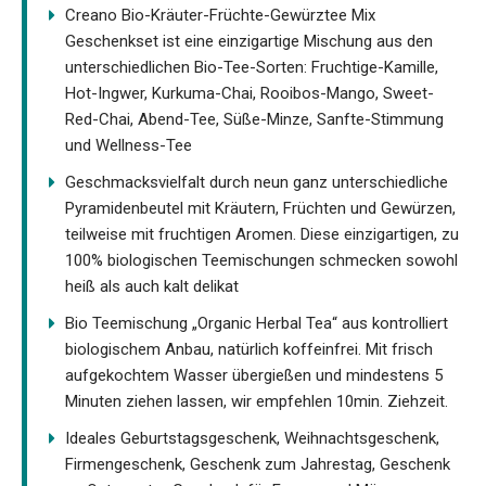
Creano Bio-Kräuter-Früchte-Gewürztee Mix
Geschenkset ist eine einzigartige Mischung aus den
unterschiedlichen Bio-Tee-Sorten: Fruchtige-Kamille,
Hot-Ingwer, Kurkuma-Chai, Rooibos-Mango, Sweet-
Red-Chai, Abend-Tee, Süße-Minze, Sanfte-Stimmung
und Wellness-Tee
Geschmacksvielfalt durch neun ganz unterschiedliche
Pyramidenbeutel mit Kräutern, Früchten und Gewürzen,
teilweise mit fruchtigen Aromen. Diese einzigartigen, zu
100% biologischen Teemischungen schmecken sowohl
heiß als auch kalt delikat
Bio Teemischung „Organic Herbal Tea“ aus kontrolliert
biologischem Anbau, natürlich koffeinfrei. Mit frisch
aufgekochtem Wasser übergießen und mindestens 5
Minuten ziehen lassen, wir empfehlen 10min. Ziehzeit.
Ideales Geburtstagsgeschenk, Weihnachtsgeschenk,
Firmengeschenk, Geschenk zum Jahrestag, Geschenk