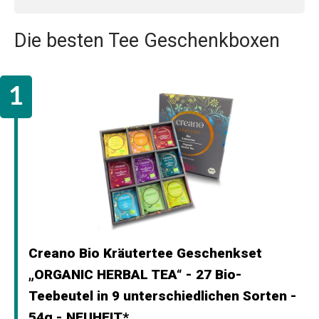
Die besten Tee Geschenkboxen
Creano Bio Kräutertee Geschenkset
„ORGANIC HERBAL TEA“ - 27 Bio-
Teebeutel in 9 unterschiedlichen Sorten -
54g - NEUHEIT*