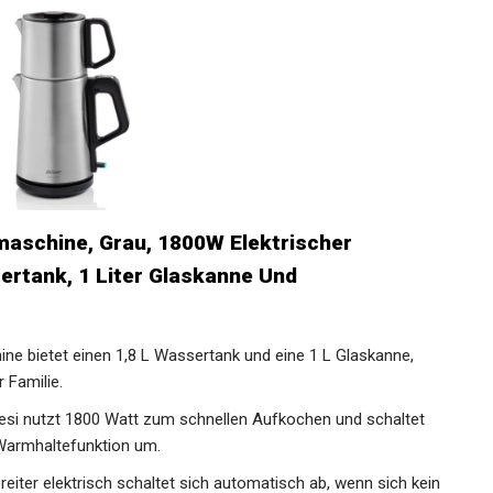
schine, Grau, 1800W Elektrischer
sertank, 1 Liter Glaskanne Und
e bietet einen 1,8 L Wassertank und eine 1 L Glaskanne,
 Familie.
si nutzt 1800 Watt zum schnellen Aufkochen und schaltet
Warmhaltefunktion um.
er elektrisch schaltet sich automatisch ab, wenn sich kein