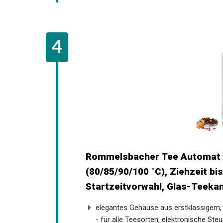
Rommelsbacher Tee Automat 
(80/85/90/100 °C), Ziehzeit bi
Startzeitvorwahl, Glas-Teekan
elegantes Gehäuse aus erstklassigem, 
- für alle Teesorten, elektronische Ste