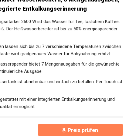
tegrierte Entkalkungserinnerung
sstarker 2600 W ist das Wasser für Tee, löslichem Kaffee,
iß. Der Heißwasserbereiter ist bis zu 50% energiesparender
en lassen sich bis zu 7 verschiedene Temperaturen zwischen
ltaste wird gradgenaues Wasser für Babynahrung erhitzt.
sserspender bietet 7 Mengenausgaben für die gewünschte
tinuierliche Ausgabe.
ertank ist abnehmbar und einfach zu befüllen. Per Touch ist
attet mit einer integrierten Entkalkungserinnerung und
ualität ermöglicht.
Preis prüfen