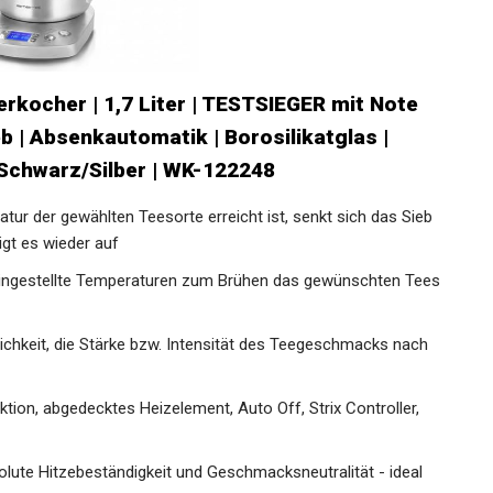
kocher | 1,7 Liter | TESTSIEGER mit Note
b | Absenkautomatik | Borosilikatglas |
 Schwarz/Silber | WK-122248
ur der gewählten Teesorte erreicht ist, senkt sich das Sieb
igt es wieder auf
ngestellte Temperaturen zum Brühen das gewünschten Tees
ichkeit, die Stärke bzw. Intensität des Teegeschmacks nach
on, abgedecktes Heizelement, Auto Off, Strix Controller,
lute Hitzebeständigkeit und Geschmacksneutralität - ideal