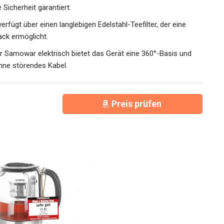
Sicherheit garantiert.
fügt über einen langlebigen Edelstahl-Teefilter, der eine
ck ermöglicht.
amowar elektrisch bietet das Gerät eine 360°-Basis und
ne störendes Kabel.
Preis prüfen