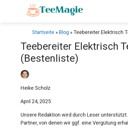
Zum
Inhalt
springen
Startseite
»
Blog
»
Teebereiter Elektrisch T
Teebereiter Elektrisch T
(Bestenliste)
Heike Scholz
April 24, 2025
Unsere Redaktion wird durch Leser unterstützt.
Partner, von denen wir ggf. eine Vergütung erha