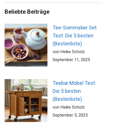
Beliebte Beiträge
Tee-Sommelier Set
Test: Die 5 besten
(Bestenliste)
von Heike Scholz
September 11, 2025
Teebar Möbel Test:
Die 5 besten
(Bestenliste)
von Heike Scholz
September 5, 2025