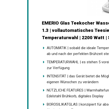
EMERIO Glas Teekocher Wasser
1.3 | vollautomatisches Teesie
Temperaturwahl | 2200 Watt |
AUTOMATIK | sobald die ideale Temperat
ab und nach der perfekten Brühzeit ste
TEMPERATURWAHL | es stehen 5 vorei
zur Verfügung
INTENSITÄT | das Gerät bietet die Mögl
eigenen Wünschen zu verändern
NÜTZLICHE FEATURES | Warmhaltefunkti
Edelstahl Brühkorb, digitales Display
BOROSILIKATGLAS | konzipiert für abso