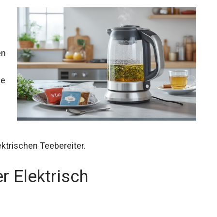
en
ze
ektrischen Teebereiter.
r Elektrisch