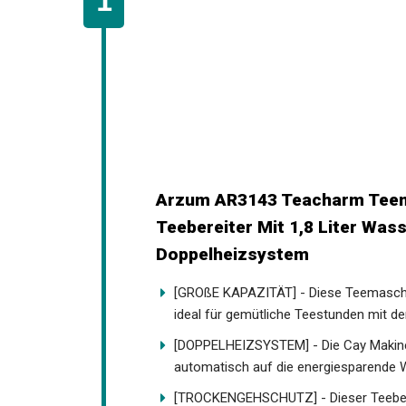
Arzum AR3143 Teacharm Teema
Teebereiter Mit 1,8 Liter Was
Doppelheizsystem
[GROßE KAPAZITÄT] - Diese Teemaschin
ideal für gemütliche Teestunden mit der
[DOPPELHEIZSYSTEM] - Die Cay Makine
automatisch auf die energiesparende 
[TROCKENGEHSCHUTZ] - Dieser Teebereit