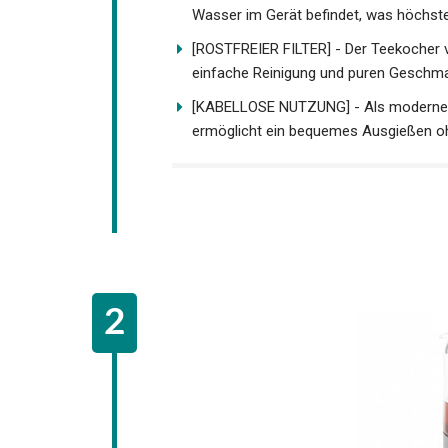
Wasser im Gerät befindet, was höchste 
[ROSTFREIER FILTER] - Der Teekocher ver
einfache Reinigung und puren Geschma
[KABELLOSE NUTZUNG] - Als moderner S
ermöglicht ein bequemes Ausgießen oh