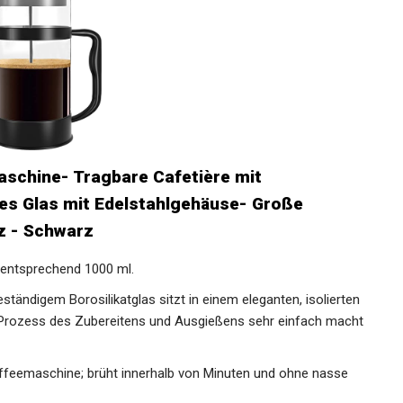
schine- Tragbare Cafetière mit
ges Glas mit Edelstahlgehäuse- Große
Oz - Schwarz
 entsprechend 1000 ml.
ständigem Borosilikatglas sitzt in einem eleganten, isolierten
Prozess des Zubereitens und Ausgießens sehr einfach macht
affeemaschine; brüht innerhalb von Minuten und ohne nasse