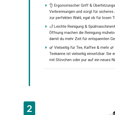
👌 Ergonomischer Griff & Überhitzungs
Verbrennungen und sorgt für sicheres 
zur perfekten Wahl, egal ob für losen Te
🛁 Leichte Reinigung & Spülmaschinen
Öffnung machen die Reinigung mühelos
damit du mehr Zeit für entspannten Ge
🌿 Vielseitig für Tee, Kaffee & mehr 
Teekanne ist vielseitig einsetzbar. Si
mit Stövchen oder pur auf ein neues N