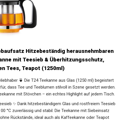
iebaufsatz Hitzebeständig herausnehmbaren
ekanne mit Teesieb & Überhitzungsschutz,
en Tees, Teapot (1250ml)
liebhaber 🍵 Die T24 Teekanne aus Glas (1250 ml) begeistert
ür, dass Tee und Teeblumen stilvoll in Szene gesetzt werden.
Teekanne mit Stövchen – ein echtes Highlight auf jedem Tisch.
Teesieb ✨ Dank hitzebeständigem Glas und rostfreiem Teesieb
100 °C zuverlässig und stabil. Die Teekanne mit Siebeinsatz
ohne Rückstände, ideal auch als Kaffeekanne oder Teapot