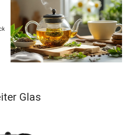
ck
iter Glas