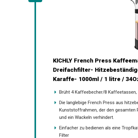
KICHLY French Press Kaffeema
Dreifachfilter- Hitzebeständi
Karaffe- 1000ml / 1 litre / 34
Brüht 4 Kaffeebecher/8 Kaffeetassen,
Die langlebige French Press aus hitzebe
Kunststoffrahmen, der den gesamten 
und ein Wackeln verhindert.
Einfacher zu bedienen als eine Tropfk
Filter