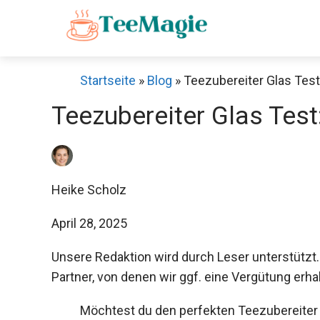
Zum
Inhalt
springen
Startseite
»
Blog
»
Teezubereiter Glas Test:
Teezubereiter Glas Test:
Heike Scholz
April 28, 2025
Unsere Redaktion wird durch Leser unterstützt.
Partner, von denen wir ggf. eine Vergütung erha
Möchtest du den perfekten Teezubereiter