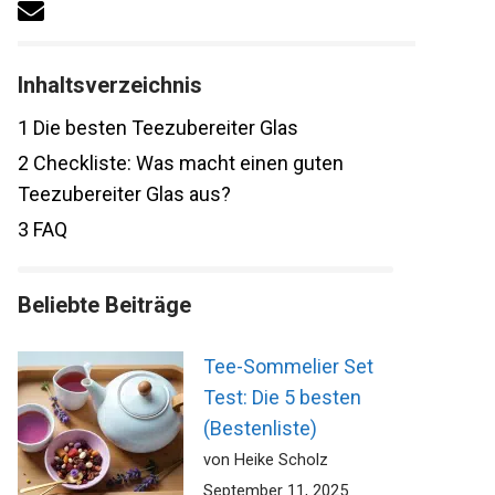
Inhaltsverzeichnis
1
Die besten Teezubereiter Glas
2
Checkliste: Was macht einen guten
Teezubereiter Glas aus?
3
FAQ
Beliebte Beiträge
Tee-Sommelier Set
Test: Die 5 besten
(Bestenliste)
von Heike Scholz
September 11, 2025