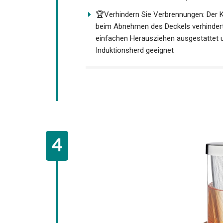
🏆Verhindern Sie Verbrennungen: Der 
beim Abnehmen des Deckels verhindert. 
einfachen Herausziehen ausgestattet u
Induktionsherd geeignet