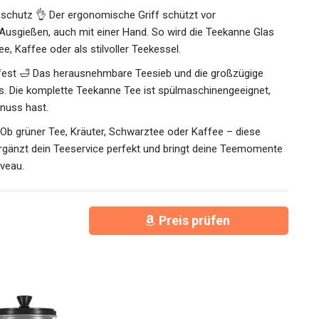
schutz 👌 Der ergonomische Griff schützt vor
Ausgießen, auch mit einer Hand. So wird die Teekanne Glas
e, Kaffee oder als stilvoller Teekessel.
fest 🛁 Das herausnehmbare Teesieb und die großzügige
. Die komplette Teekanne Tee ist spülmaschinengeeignet,
nuss hast.
 Ob grüner Tee, Kräuter, Schwarztee oder Kaffee – diese
e ergänzt dein Teeservice perfekt und bringt deine Teemomente
iveau.
Preis prüfen